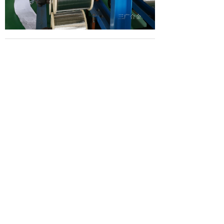
提交
版权所有：
上海三广电工合金有限公司
手机：
13681988622
沪ICP备19030219号-1