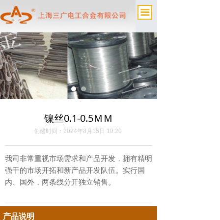
끀
镍丝0.1-0.5ＭＭ
创建时间：
2024年8月15日
10:20
我司非常重视市场需求和产品开发，拥有精明
强干的市场开拓和新产品开发队伍。实行国
内、国外，两条线分开独立销售。
产品说明