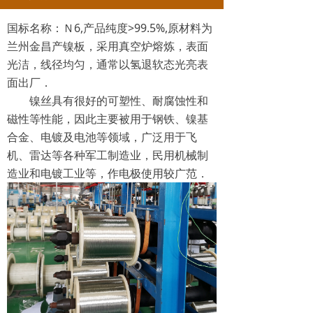
国标名称：Ｎ6,产品纯度>99.5%,原材料为
兰州金昌产镍板，采用真空炉熔炼，表面
光洁，线径均匀，通常以氢退软态光亮表
面出厂．
镍丝具有很好的可塑性、耐腐蚀性和
磁性等性能，因此主要被用于钢铁、镍基
合金、电镀及电池等领域，广泛用于飞
机、雷达等各种军工制造业，民用机械制
造业和电镀工业等，作电极使用较广范．